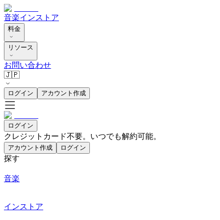
音楽
インストア
料金
リソース
お問い合わせ
🇯🇵
ログイン
アカウント作成
ログイン
クレジットカード不要。いつでも解約可能。
アカウント作成
ログイン
探す
音楽
インストア