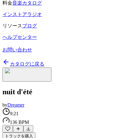
料金
音楽カタログ
インストアラジオ
リソース
ブログ
ヘルプセンター
お問い合わせ
カタログに戻る
nuit d'été
by
Dreamer
9:21
136 BPM
トラックを購入