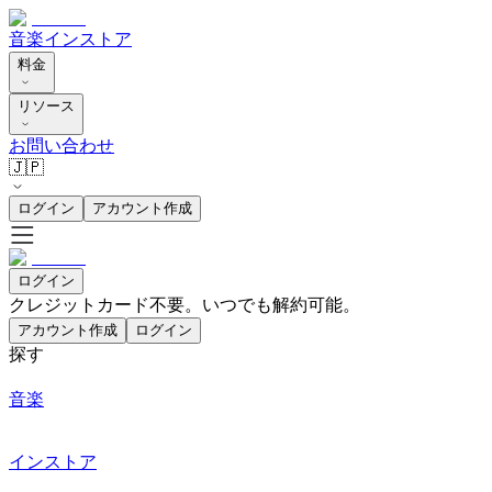
音楽
インストア
料金
リソース
お問い合わせ
🇯🇵
ログイン
アカウント作成
ログイン
クレジットカード不要。いつでも解約可能。
アカウント作成
ログイン
探す
音楽
インストア