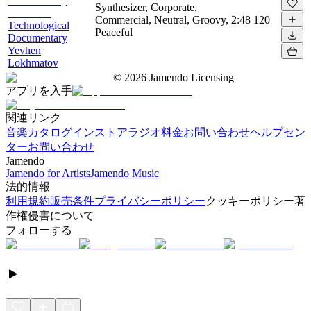
Synthesizer, Corporate,
Commercial, Neutral, Groovy,
2:48
120
Technological
Peaceful
Documentary
Yevhen
Lokhmatov
©
2026
Jamendo Licensing
アプリを入手
関連リンク
音楽カタログ
インストアラジオ
料金
お問い合わせ
ヘルプセン
ター
お問い合わせ
Jamendo
Jamendo for Artists
Jamendo Music
法的情報
利用規約
販売条件
プライバシーポリシー
クッキーポリシー
著
作権侵害について
フォローする