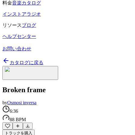
料金
音楽カタログ
インストアラジオ
リソース
ブログ
ヘルプセンター
お問い合わせ
カタログに戻る
Broken frame
by
Osmosi inversa
6:36
88 BPM
トラックを購入