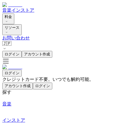
音楽
インストア
料金
リソース
お問い合わせ
🇯🇵
ログイン
アカウント作成
ログイン
クレジットカード不要。いつでも解約可能。
アカウント作成
ログイン
探す
音楽
インストア