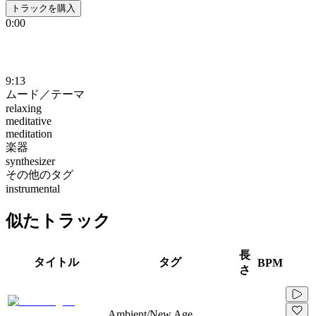
トラックを購入
0:00
9:13
ムード／テーマ
relaxing
meditative
meditation
楽器
synthesizer
その他のタグ
instrumental
似たトラック
長
タイトル
タグ
BPM
さ
Ambient/New Age,