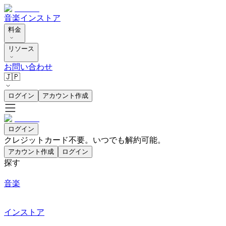
音楽
インストア
料金
リソース
お問い合わせ
🇯🇵
ログイン
アカウント作成
ログイン
クレジットカード不要。いつでも解約可能。
アカウント作成
ログイン
探す
音楽
インストア