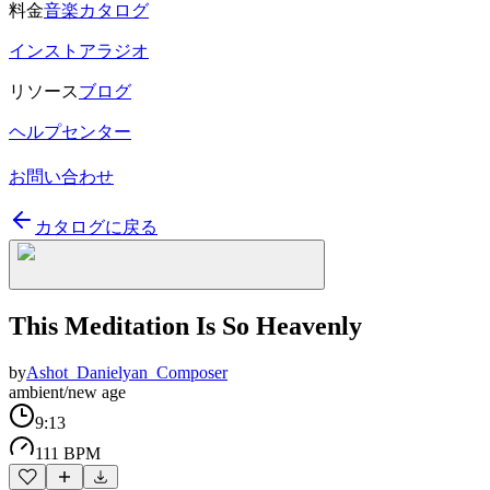
料金
音楽カタログ
インストアラジオ
リソース
ブログ
ヘルプセンター
お問い合わせ
カタログに戻る
This Meditation Is So Heavenly
by
Ashot_Danielyan_Composer
ambient/new age
9:13
111 BPM