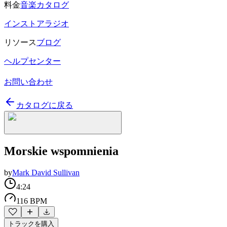
料金
音楽カタログ
インストアラジオ
リソース
ブログ
ヘルプセンター
お問い合わせ
カタログに戻る
Morskie wspomnienia
by
Mark David Sullivan
4:24
116 BPM
トラックを購入