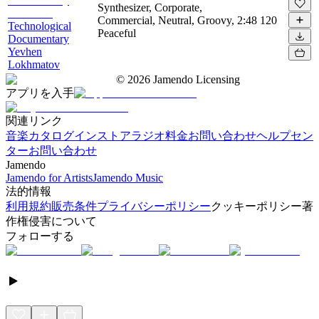
Synthesizer, Corporate,
Commercial, Neutral, Groovy,
2:48
120
Technological
Peaceful
Documentary
Yevhen
Lokhmatov
©
2026
Jamendo Licensing
アプリを入手
関連リンク
音楽カタログ
インストアラジオ
料金
お問い合わせ
ヘルプセン
ター
お問い合わせ
Jamendo
Jamendo for Artists
Jamendo Music
法的情報
利用規約
販売条件
プライバシーポリシー
クッキーポリシー
著
作権侵害について
フォローする