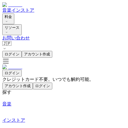
音楽
インストア
料金
リソース
お問い合わせ
🇯🇵
ログイン
アカウント作成
ログイン
クレジットカード不要。いつでも解約可能。
アカウント作成
ログイン
探す
音楽
インストア