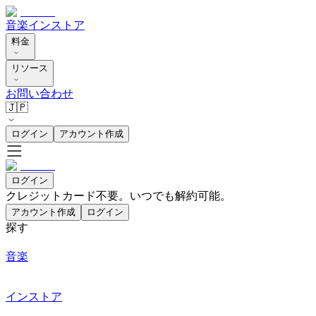
音楽
インストア
料金
リソース
お問い合わせ
🇯🇵
ログイン
アカウント作成
ログイン
クレジットカード不要。いつでも解約可能。
アカウント作成
ログイン
探す
音楽
インストア