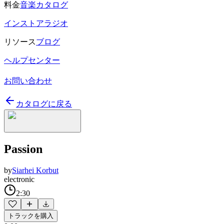
料金
音楽カタログ
インストアラジオ
リソース
ブログ
ヘルプセンター
お問い合わせ
カタログに戻る
Passion
by
Siarhei Korbut
electronic
2:30
トラックを購入