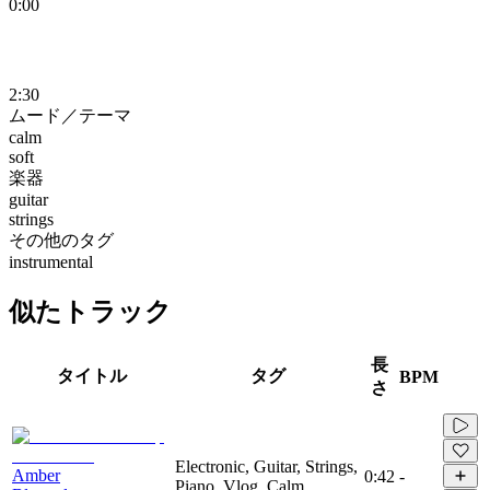
0:00
2:30
ムード／テーマ
calm
soft
楽器
guitar
strings
その他のタグ
instrumental
似たトラック
長
タイトル
タグ
BPM
さ
Electronic, Guitar, Strings,
Amber
0:42
-
Piano, Vlog, Calm