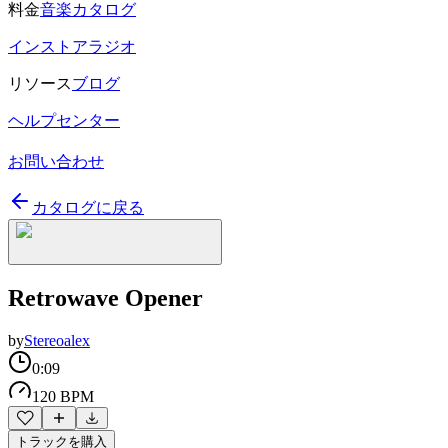
料金
音楽カタログ
インストアラジオ
リソース
ブログ
ヘルプセンター
お問い合わせ
カタログに戻る
Retrowave Opener
by
Stereoalex
0:09
120 BPM
トラックを購入