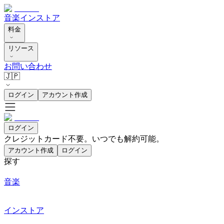
音楽
インストア
料金
リソース
お問い合わせ
🇯🇵
ログイン
アカウント作成
ログイン
クレジットカード不要。いつでも解約可能。
アカウント作成
ログイン
探す
音楽
インストア