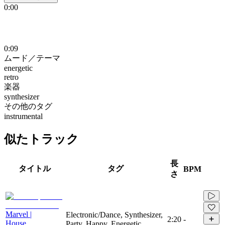
0:00
0:09
ムード／テーマ
energetic
retro
楽器
synthesizer
その他のタグ
instrumental
似たトラック
長
タイトル
タグ
BPM
さ
Marvel |
Electronic/Dance, Synthesizer,
2:20
-
House
Party, Happy, Energetic