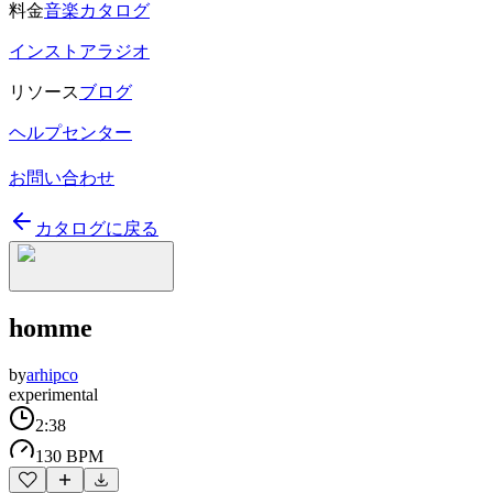
料金
音楽カタログ
インストアラジオ
リソース
ブログ
ヘルプセンター
お問い合わせ
カタログに戻る
homme
by
arhipco
experimental
2:38
130 BPM