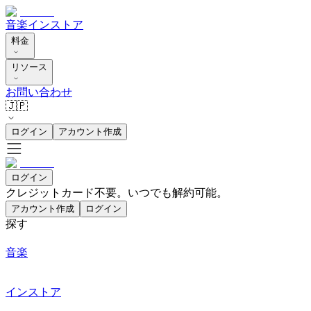
音楽
インストア
料金
リソース
お問い合わせ
🇯🇵
ログイン
アカウント作成
ログイン
クレジットカード不要。いつでも解約可能。
アカウント作成
ログイン
探す
音楽
インストア