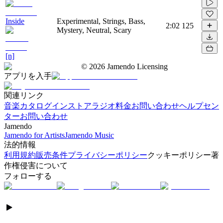
Inside
Experimental, Strings, Bass,
2:02
125
Mystery, Neutral, Scary
[n]
©
2026
Jamendo Licensing
アプリを入手
関連リンク
音楽カタログ
インストアラジオ
料金
お問い合わせ
ヘルプセン
ター
お問い合わせ
Jamendo
Jamendo for Artists
Jamendo Music
法的情報
利用規約
販売条件
プライバシーポリシー
クッキーポリシー
著
作権侵害について
フォローする