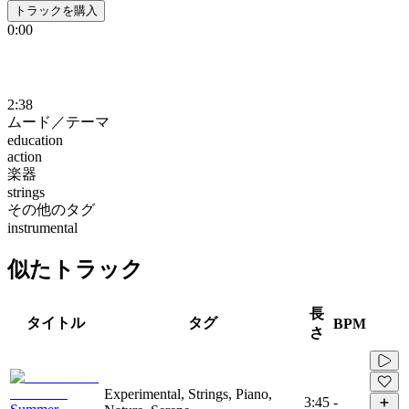
トラックを購入
0:00
2:38
ムード／テーマ
education
action
楽器
strings
その他のタグ
instrumental
似たトラック
長
タイトル
タグ
BPM
さ
Experimental, Strings, Piano,
3:45
-