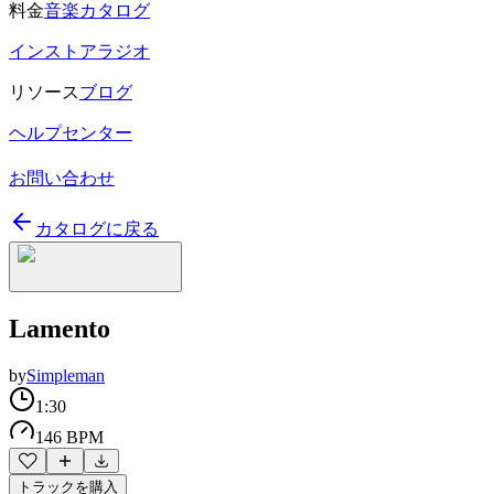
料金
音楽カタログ
インストアラジオ
リソース
ブログ
ヘルプセンター
お問い合わせ
カタログに戻る
Lamento
by
Simpleman
1:30
146 BPM
トラックを購入