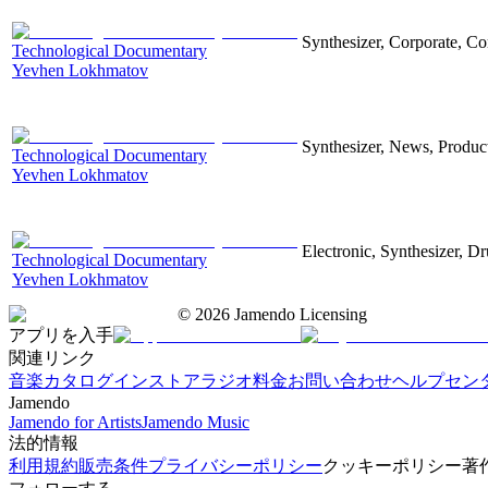
Synthesizer, Corporate, Co
Technological Documentary
Yevhen Lokhmatov
Synthesizer, News, Producti
Technological Documentary
Yevhen Lokhmatov
Electronic, Synthesizer, D
Technological Documentary
Yevhen Lokhmatov
©
2026
Jamendo Licensing
アプリを入手
関連リンク
音楽カタログ
インストアラジオ
料金
お問い合わせ
ヘルプセン
Jamendo
Jamendo for Artists
Jamendo Music
法的情報
利用規約
販売条件
プライバシーポリシー
クッキーポリシー
著