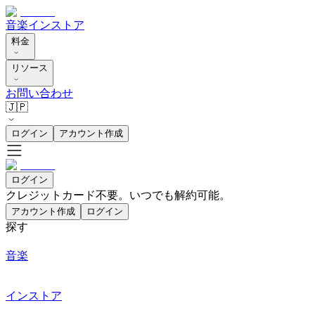
音楽
インストア
料金
リソース
お問い合わせ
🇯🇵
ログイン
アカウント作成
ログイン
クレジットカード不要。いつでも解約可能。
アカウント作成
ログイン
探す
音楽
インストア