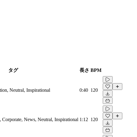
タグ
長さ
BPM
on, Neutral, Inspirational
0:40
120
Corporate, News, Neutral, Inspirational
1:12
120