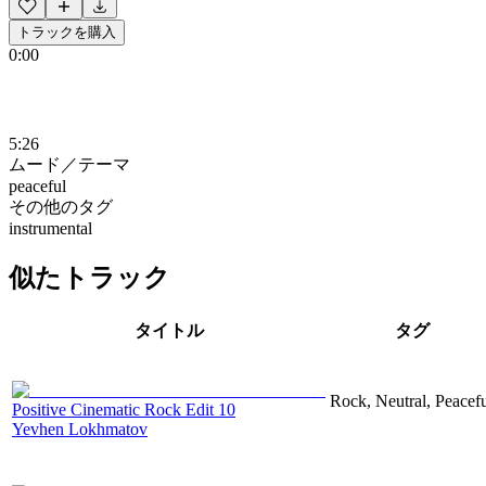
トラックを購入
0:00
5:26
ムード／テーマ
peaceful
その他のタグ
instrumental
似たトラック
タイトル
タグ
Rock, Neutral, Peacef
Positive Cinematic Rock Edit 10
Yevhen Lokhmatov