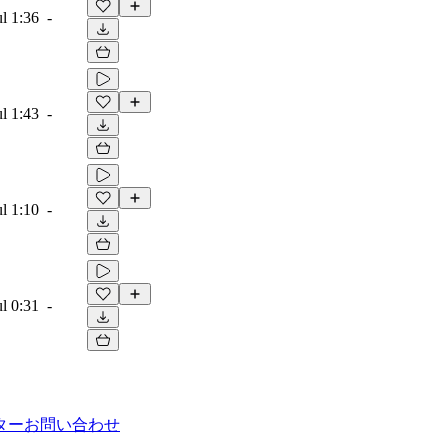
ul
1:36
-
ul
1:43
-
ul
1:10
-
ul
0:31
-
ター
お問い合わせ