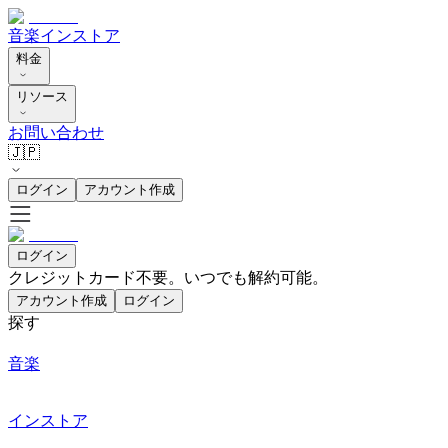
音楽
インストア
料金
リソース
お問い合わせ
🇯🇵
ログイン
アカウント作成
ログイン
クレジットカード不要。いつでも解約可能。
アカウント作成
ログイン
探す
音楽
インストア