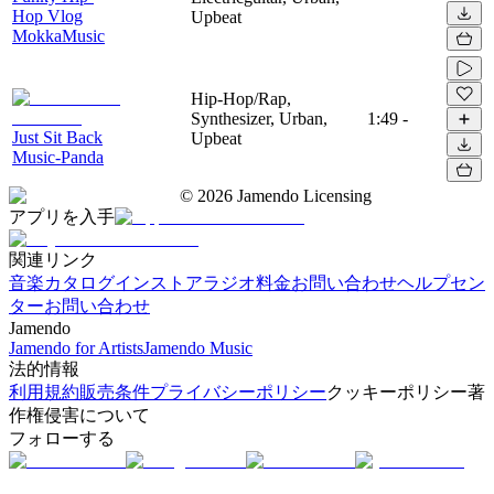
Hop Vlog
Upbeat
MokkaMusic
Hip-Hop/Rap,
Synthesizer, Urban,
1:49
-
Just Sit Back
Upbeat
Music-Panda
©
2026
Jamendo Licensing
アプリを入手
関連リンク
音楽カタログ
インストアラジオ
料金
お問い合わせ
ヘルプセン
ター
お問い合わせ
Jamendo
Jamendo for Artists
Jamendo Music
法的情報
利用規約
販売条件
プライバシーポリシー
クッキーポリシー
著
作権侵害について
フォローする