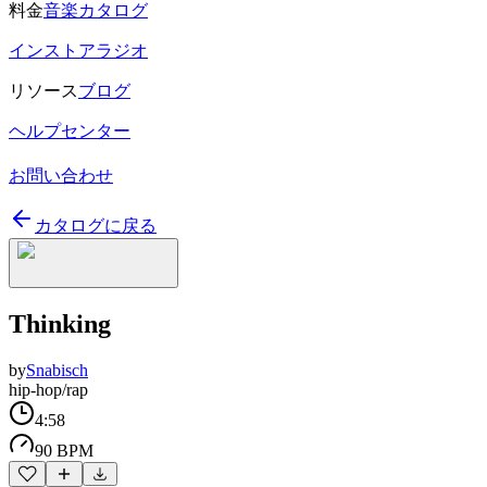
料金
音楽カタログ
インストアラジオ
リソース
ブログ
ヘルプセンター
お問い合わせ
カタログに戻る
Thinking
by
Snabisch
hip-hop/rap
4:58
90 BPM