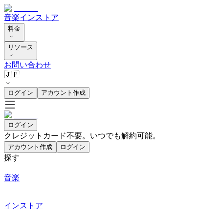
音楽
インストア
料金
リソース
お問い合わせ
🇯🇵
ログイン
アカウント作成
ログイン
クレジットカード不要。いつでも解約可能。
アカウント作成
ログイン
探す
音楽
インストア