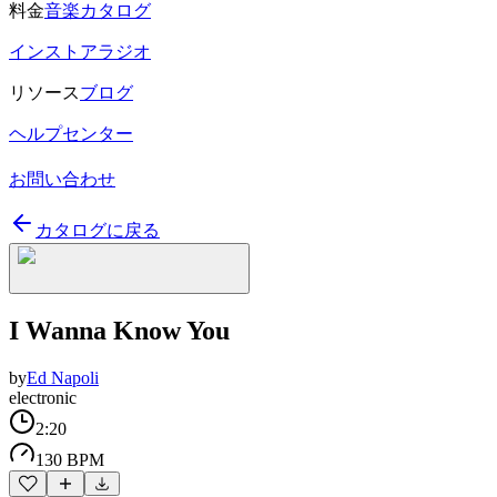
料金
音楽カタログ
インストアラジオ
リソース
ブログ
ヘルプセンター
お問い合わせ
カタログに戻る
I Wanna Know You
by
Ed Napoli
electronic
2:20
130 BPM