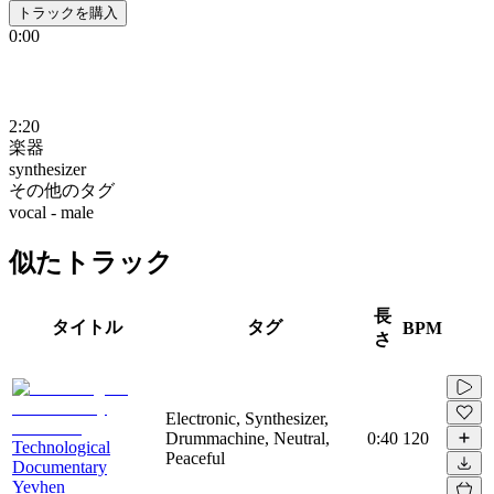
トラックを購入
0:00
2:20
楽器
synthesizer
その他のタグ
vocal - male
似たトラック
長
タイトル
タグ
BPM
さ
Electronic, Synthesizer,
Drummachine, Neutral,
0:40
120
Technological
Peaceful
Documentary
Yevhen