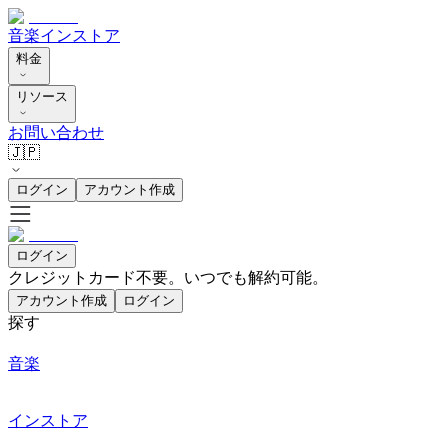
音楽
インストア
料金
リソース
お問い合わせ
🇯🇵
ログイン
アカウント作成
ログイン
クレジットカード不要。いつでも解約可能。
アカウント作成
ログイン
探す
音楽
インストア