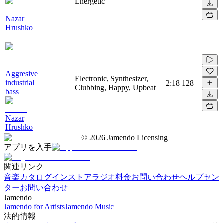
Energetic
Nazar
Hrushko
Aggresive
Electronic, Synthesizer,
industrial
2:18
128
Clubbing, Happy, Upbeat
bass
Nazar
Hrushko
©
2026
Jamendo Licensing
アプリを入手
関連リンク
音楽カタログ
インストアラジオ
料金
お問い合わせ
ヘルプセン
ター
お問い合わせ
Jamendo
Jamendo for Artists
Jamendo Music
法的情報