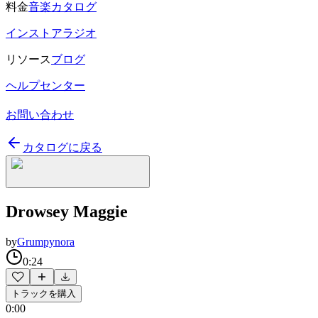
料金
音楽カタログ
インストアラジオ
リソース
ブログ
ヘルプセンター
お問い合わせ
カタログに戻る
Drowsey Maggie
by
Grumpynora
0:24
トラックを購入
0:00