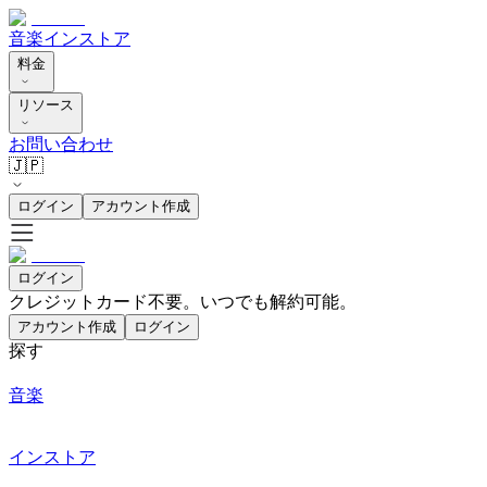
音楽
インストア
料金
リソース
お問い合わせ
🇯🇵
ログイン
アカウント作成
ログイン
クレジットカード不要。いつでも解約可能。
アカウント作成
ログイン
探す
音楽
インストア