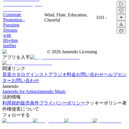
Corporate
Wind, Flute, Education,
3:03
-
Promotion -
Cheerful
Pursuing
Dreams
with
Rhythm
lanffier
©
2026
Jamendo Licensing
アプリを入手
関連リンク
音楽カタログ
インストアラジオ
料金
お問い合わせ
ヘルプセン
ター
お問い合わせ
Jamendo
Jamendo for Artists
Jamendo Music
法的情報
利用規約
販売条件
プライバシーポリシー
クッキーポリシー
著
作権侵害について
フォローする