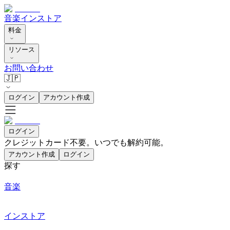
音楽
インストア
料金
リソース
お問い合わせ
🇯🇵
ログイン
アカウント作成
ログイン
クレジットカード不要。いつでも解約可能。
アカウント作成
ログイン
探す
音楽
インストア