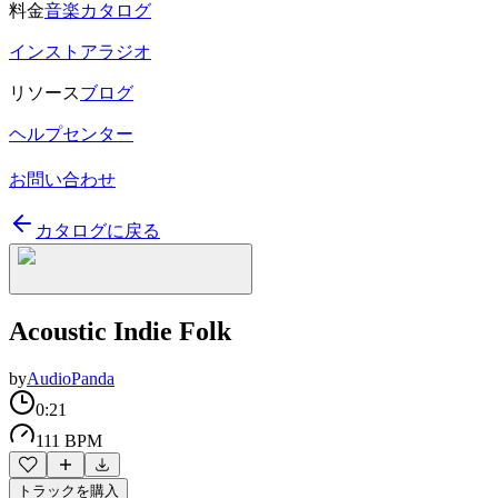
料金
音楽カタログ
インストアラジオ
リソース
ブログ
ヘルプセンター
お問い合わせ
カタログに戻る
Acoustic Indie Folk
by
AudioPanda
0:21
111 BPM
トラックを購入