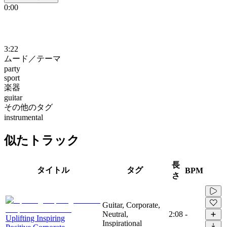
0:00
3:22
ムード／テーマ
party
sport
楽器
guitar
その他のタグ
instrumental
似たトラック
長
タイトル
タグ
BPM
さ
Guitar, Corporate,
Neutral,
2:08
-
Uplifting Inspiring
Inspirational