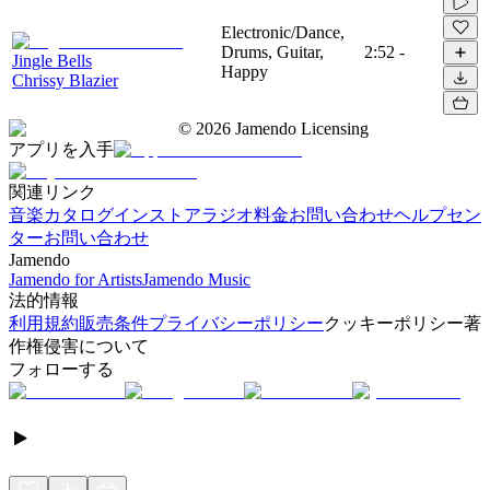
Electronic/Dance,
Drums, Guitar,
2:52
-
Jingle Bells
Happy
Chrissy Blazier
©
2026
Jamendo Licensing
アプリを入手
関連リンク
音楽カタログ
インストアラジオ
料金
お問い合わせ
ヘルプセン
ター
お問い合わせ
Jamendo
Jamendo for Artists
Jamendo Music
法的情報
利用規約
販売条件
プライバシーポリシー
クッキーポリシー
著
作権侵害について
フォローする