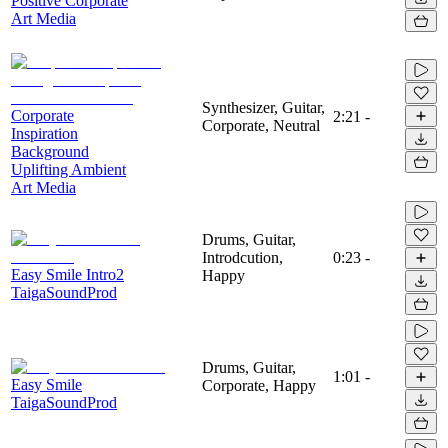
Positive Corporate
Art Media
Synthesizer, Guitar,
Corporate
2:21
-
Corporate, Neutral
Inspiration
Background
Uplifting Ambient
Art Media
Drums, Guitar,
Introdcution,
0:23
-
Easy Smile Intro2
Happy
TaigaSoundProd
Drums, Guitar,
1:01
-
Easy Smile
Corporate, Happy
TaigaSoundProd