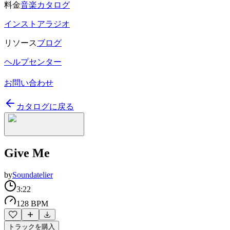
料金
音楽カタログ
インストアラジオ
リソース
ブログ
ヘルプセンター
お問い合わせ
カタログに戻る
Give Me
by
Soundatelier
3:22
128 BPM
トラックを購入