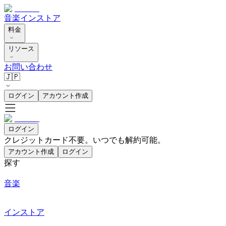
音楽
インストア
料金
リソース
お問い合わせ
🇯🇵
ログイン
アカウント作成
ログイン
クレジットカード不要。いつでも解約可能。
アカウント作成
ログイン
探す
音楽
インストア