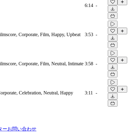
6:14
-
Filmscore, Corporate, Film, Happy, Upbeat
3:53
-
ilmscore, Corporate, Film, Neutral, Intimate
3:58
-
Corporate, Celebration, Neutral, Happy
3:11
-
ター
お問い合わせ