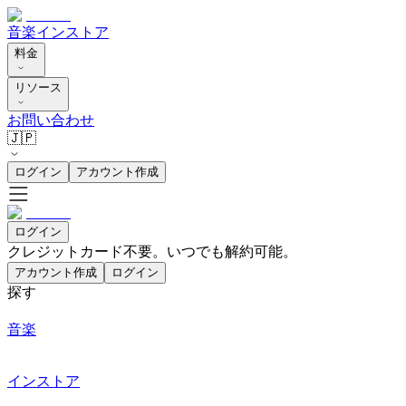
音楽
インストア
料金
リソース
お問い合わせ
🇯🇵
ログイン
アカウント作成
ログイン
クレジットカード不要。いつでも解約可能。
アカウント作成
ログイン
探す
音楽
インストア