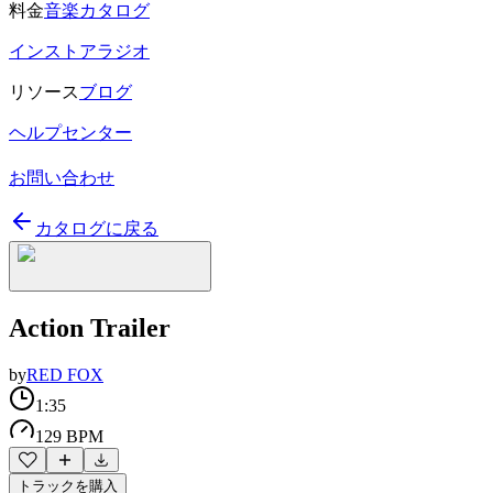
料金
音楽カタログ
インストアラジオ
リソース
ブログ
ヘルプセンター
お問い合わせ
カタログに戻る
Action Trailer
by
RED FOX
1:35
129 BPM
トラックを購入