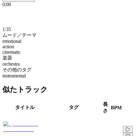
0:00
1:35
ムード／テーマ
emotional
action
cinematic
楽器
orchestra
その他のタグ
instrumental
似たトラック
長
タイトル
タグ
BPM
さ