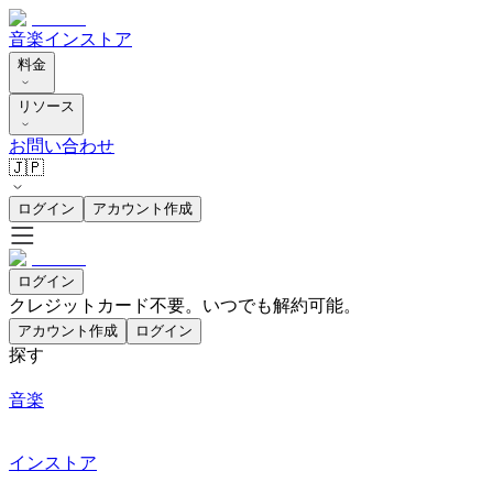
音楽
インストア
料金
リソース
お問い合わせ
🇯🇵
ログイン
アカウント作成
ログイン
クレジットカード不要。いつでも解約可能。
アカウント作成
ログイン
探す
音楽
インストア