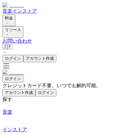
音楽
インストア
料金
リソース
お問い合わせ
🇯🇵
ログイン
アカウント作成
ログイン
クレジットカード不要。いつでも解約可能。
アカウント作成
ログイン
探す
音楽
インストア