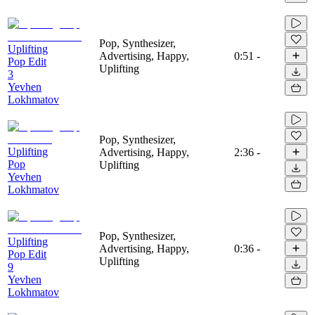
Pop, Synthesizer,
Uplifting
Advertising, Happy,
0:51
-
Pop Edit
Uplifting
3
Yevhen
Lokhmatov
Pop, Synthesizer,
Uplifting
Advertising, Happy,
2:36
-
Pop
Uplifting
Yevhen
Lokhmatov
Pop, Synthesizer,
Uplifting
Advertising, Happy,
0:36
-
Pop Edit
Uplifting
9
Yevhen
Lokhmatov