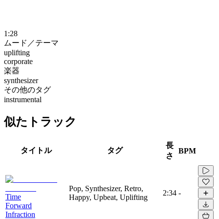
1:28
ムード／テーマ
uplifting
corporate
楽器
synthesizer
その他のタグ
instrumental
似たトラック
長
タイトル
タグ
BPM
さ
Pop, Synthesizer, Retro,
2:34
-
Time
Happy, Upbeat, Uplifting
Forward
Infraction