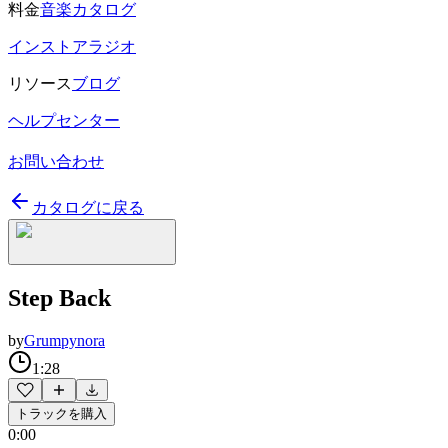
料金
音楽カタログ
インストアラジオ
リソース
ブログ
ヘルプセンター
お問い合わせ
カタログに戻る
Step Back
by
Grumpynora
1:28
トラックを購入
0:00