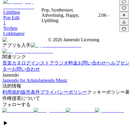
Pop, Synthesizer,
Uplifting
Advertising, Happy,
2:06
-
Pop Edit
Uplifting
1
Yevhen
Lokhmatov
©
2026
Jamendo Licensing
アプリを入手
関連リンク
音楽カタログ
インストアラジオ
料金
お問い合わせ
ヘルプセン
ター
お問い合わせ
Jamendo
Jamendo for Artists
Jamendo Music
法的情報
利用規約
販売条件
プライバシーポリシー
クッキーポリシー
著
作権侵害について
フォローする