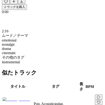
トラックを購入
0:00
2:16
ムード／テーマ
emotional
nostalgic
drama
cinematic
その他のタグ
instrumental
似たトラック
長
タイトル
タグ
BPM
さ
Pop, Acousticguitar,