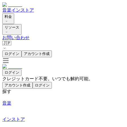
音楽
インストア
料金
リソース
お問い合わせ
🇯🇵
ログイン
アカウント作成
ログイン
クレジットカード不要。いつでも解約可能。
アカウント作成
ログイン
探す
音楽
インストア