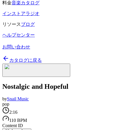
料金
音楽カタログ
インストアラジオ
リソース
ブログ
ヘルプセンター
お問い合わせ
カタログに戻る
Nostalgic and Hopeful
by
Snail Music
pop
2:16
110 BPM
Content ID