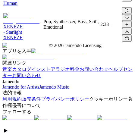
Human
Pop, Synthesizer, Bass, Scifi,
2:38
-
XENEZE
Emotional
- Starlight
XENEZE
©
2026
Jamendo Licensing
アプリを入手
関連リンク
音楽カタログ
インストアラジオ
料金
お問い合わせ
ヘルプセン
ター
お問い合わせ
Jamendo
Jamendo for Artists
Jamendo Music
法的情報
利用規約
販売条件
プライバシーポリシー
クッキーポリシー
著
作権侵害について
フォローする