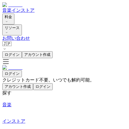
音楽
インストア
料金
リソース
お問い合わせ
🇯🇵
ログイン
アカウント作成
ログイン
クレジットカード不要。いつでも解約可能。
アカウント作成
ログイン
探す
音楽
インストア