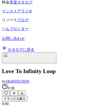
料金
音楽カタログ
インストアラジオ
リソース
ブログ
ヘルプセンター
お問い合わせ
カタログに戻る
Love To Infinity Loop
by
SKHSOUNDS
0:38
トラックを購入
0:00