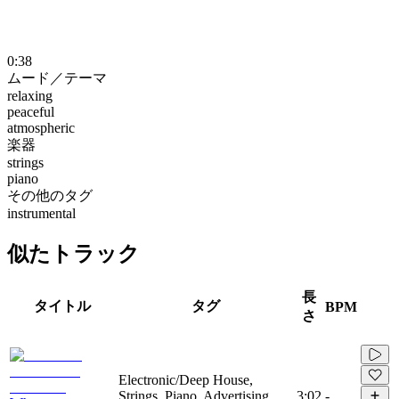
0:38
ムード／テーマ
relaxing
peaceful
atmospheric
楽器
strings
piano
その他のタグ
instrumental
似たトラック
長
タイトル
タグ
BPM
さ
Electronic/Deep House,
Strings, Piano, Advertising,
3:02
-