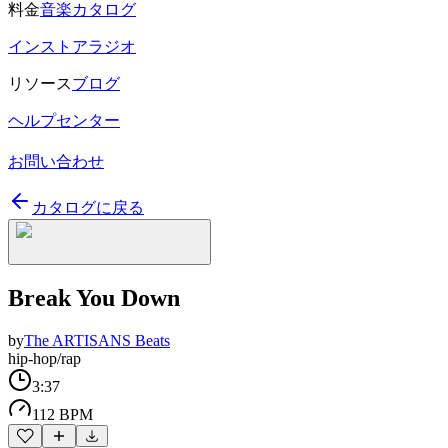
料金
音楽カタログ
インストアラジオ
リソース
ブログ
ヘルプセンター
お問い合わせ
カタログに戻る
Break You Down
by
The ARTISANS Beats
hip-hop/rap
3:37
112 BPM