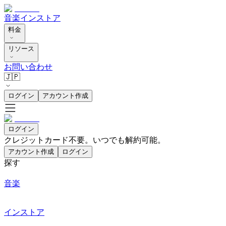
音楽
インストア
料金
リソース
お問い合わせ
🇯🇵
ログイン
アカウント作成
ログイン
クレジットカード不要。いつでも解約可能。
アカウント作成
ログイン
探す
音楽
インストア