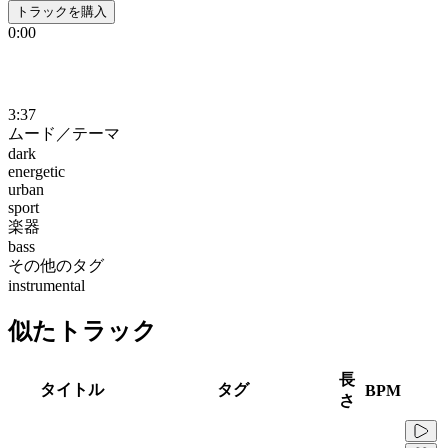
トラックを購入
0:00
3:37
ムード／テーマ
dark
energetic
urban
sport
楽器
bass
その他のタグ
instrumental
似たトラック
長
タイトル
タグ
BPM
さ