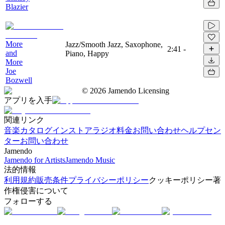
Blazier
More
Jazz/Smooth Jazz, Saxophone,
2:41
-
and
Piano, Happy
More
Joe
Bozwell
©
2026
Jamendo Licensing
アプリを入手
関連リンク
音楽カタログ
インストアラジオ
料金
お問い合わせ
ヘルプセン
ター
お問い合わせ
Jamendo
Jamendo for Artists
Jamendo Music
法的情報
利用規約
販売条件
プライバシーポリシー
クッキーポリシー
著
作権侵害について
フォローする