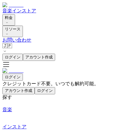
音楽
インストア
料金
リソース
お問い合わせ
🇯🇵
ログイン
アカウント作成
ログイン
クレジットカード不要。いつでも解約可能。
アカウント作成
ログイン
探す
音楽
インストア