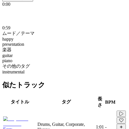
0:00
0:59
ムード／テーマ
happy
presentation
楽器
guitar
piano
その他のタグ
instrumental
似たトラック
長
タイトル
タグ
BPM
さ
Drums, Guitar, Corporate,
1:01
-