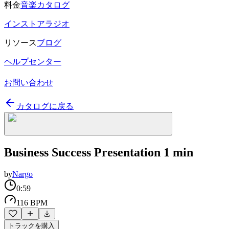
料金
音楽カタログ
インストアラジオ
リソース
ブログ
ヘルプセンター
お問い合わせ
カタログに戻る
Business Success Presentation 1 min
by
Nargo
0:59
116 BPM
トラックを購入