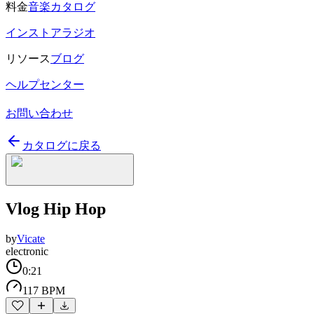
料金
音楽カタログ
インストアラジオ
リソース
ブログ
ヘルプセンター
お問い合わせ
カタログに戻る
Vlog Hip Hop
by
Vicate
electronic
0:21
117 BPM