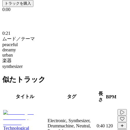
トラックを購入
0:00
0:21
ムード／テーマ
peaceful
dreamy
urban
楽器
synthesizer
似たトラック
長
タイトル
タグ
BPM
さ
Electronic, Synthesizer,
Drummachine, Neutral,
0:40
120
Technological