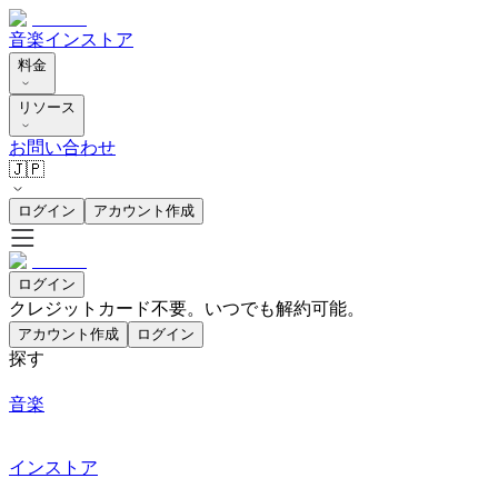
音楽
インストア
料金
リソース
お問い合わせ
🇯🇵
ログイン
アカウント作成
ログイン
クレジットカード不要。いつでも解約可能。
アカウント作成
ログイン
探す
音楽
インストア