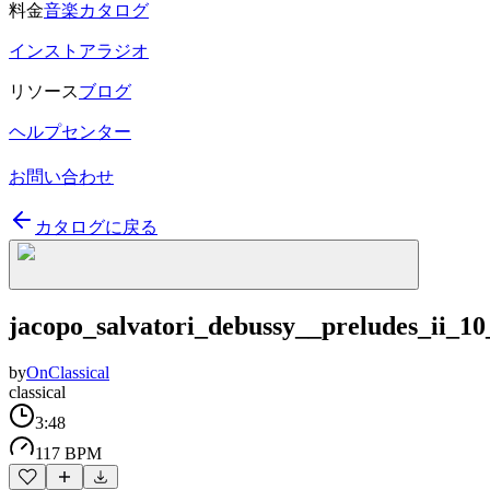
料金
音楽カタログ
インストアラジオ
リソース
ブログ
ヘルプセンター
お問い合わせ
カタログに戻る
jacopo_salvatori_debussy__preludes_ii_10
by
OnClassical
classical
3:48
117 BPM