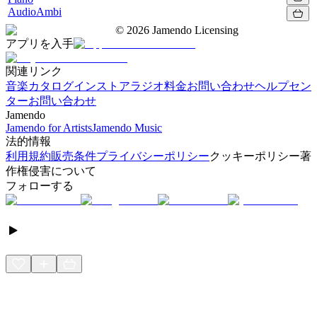
AudioAmbi
©
2026
Jamendo Licensing
アプリを入手
関連リンク
音楽カタログ
インストアラジオ
料金
お問い合わせ
ヘルプセン
ター
お問い合わせ
Jamendo
Jamendo for Artists
Jamendo Music
法的情報
利用規約
販売条件
プライバシーポリシー
クッキーポリシー
著
作権侵害について
フォローする