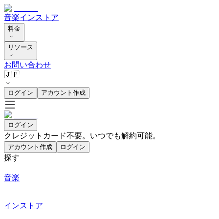
音楽
インストア
料金
リソース
お問い合わせ
🇯🇵
ログイン
アカウント作成
ログイン
クレジットカード不要。いつでも解約可能。
アカウント作成
ログイン
探す
音楽
インストア