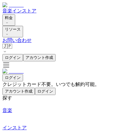
音楽
インストア
料金
リソース
お問い合わせ
🇯🇵
ログイン
アカウント作成
ログイン
クレジットカード不要。いつでも解約可能。
アカウント作成
ログイン
探す
音楽
インストア