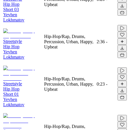
Hip Hop
Upbeat
Short 03
Yevhen
Lokhmatov
Hip-Hop/Rap, Drums,
Streetstyle
Percussion, Urban, Happy,
2:36
-
Hip Hop
Upbeat
Yevhen
Lokhmatov
Hip-Hop/Rap, Drums,
Streetstyle
Percussion, Urban, Happy,
0:23
-
Hip Hop
Upbeat
Short 01
Yevhen
Lokhmatov
Hip-Hop/Rap, Drums,