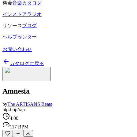
料金
音楽カタログ
インストアラジオ
リソース
ブログ
ヘルプセンター
お問い合わせ
カタログに戻る
Amnesia
by
The ARTISANS Beats
hip-hop/rap
4:00
117 BPM