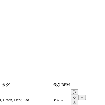
タグ
長さ
BPM
s, Urban, Dark, Sad
3:32
-