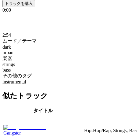
トラックを購入
0:00
2:54
ムード／テーマ
dark
urban
楽器
strings
bass
その他のタグ
instrumental
似たトラック
タイトル
Hip-Hop/Rap, Strings, Bas
Gangster