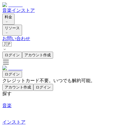
音楽
インストア
料金
リソース
お問い合わせ
🇯🇵
ログイン
アカウント作成
ログイン
クレジットカード不要。いつでも解約可能。
アカウント作成
ログイン
探す
音楽
インストア