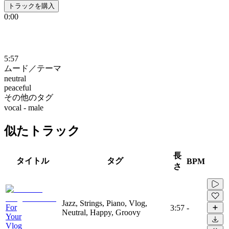
トラックを購入
0:00
5:57
ムード／テーマ
neutral
peaceful
その他のタグ
vocal - male
似たトラック
長
タイトル
タグ
BPM
さ
Jazz, Strings, Piano, Vlog,
For
3:57
-
Neutral, Happy, Groovy
Your
Vlog