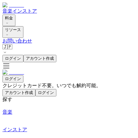
音楽
インストア
料金
リソース
お問い合わせ
🇯🇵
ログイン
アカウント作成
ログイン
クレジットカード不要。いつでも解約可能。
アカウント作成
ログイン
探す
音楽
インストア