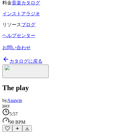
料金
音楽カタログ
インストアラジオ
リソース
ブログ
ヘルプセンター
お問い合わせ
カタログに戻る
The play
by
Anawin
jazz
5:57
90 BPM