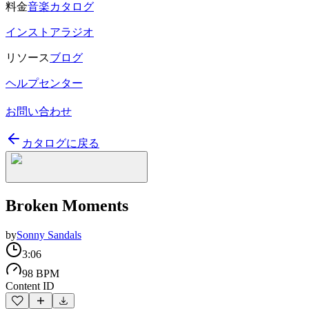
料金
音楽カタログ
インストアラジオ
リソース
ブログ
ヘルプセンター
お問い合わせ
カタログに戻る
Broken Moments
by
Sonny Sandals
3:06
98 BPM
Content ID