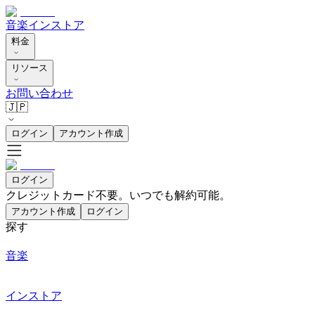
音楽
インストア
料金
リソース
お問い合わせ
🇯🇵
ログイン
アカウント作成
ログイン
クレジットカード不要。いつでも解約可能。
アカウント作成
ログイン
探す
音楽
インストア