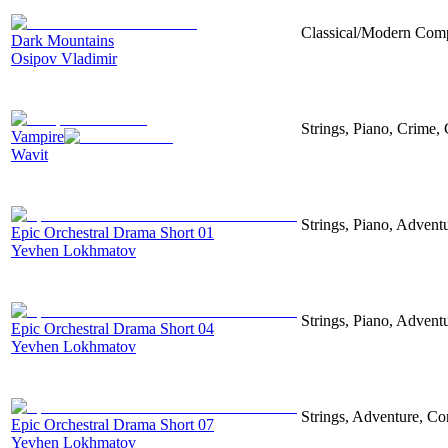
Classical/Modern Compo
Dark Mountains
Osipov Vladimir
Strings, Piano, Crime,
Vampire
Wavit
Strings, Piano, Advent
Epic Orchestral Drama Short 01
Yevhen Lokhmatov
Strings, Piano, Advent
Epic Orchestral Drama Short 04
Yevhen Lokhmatov
Strings, Adventure, Cor
Epic Orchestral Drama Short 07
Yevhen Lokhmatov