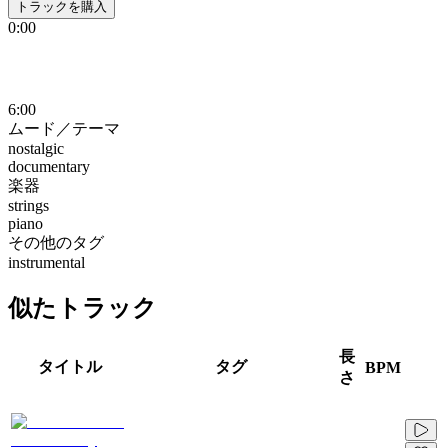
トラックを購入
0:00
6:00
ムード／テーマ
nostalgic
documentary
楽器
strings
piano
その他のタグ
instrumental
似たトラック
長
タイトル
タグ
BPM
さ