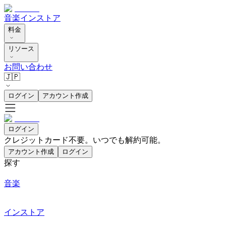
音楽
インストア
料金
リソース
お問い合わせ
🇯🇵
ログイン
アカウント作成
ログイン
クレジットカード不要。いつでも解約可能。
アカウント作成
ログイン
探す
音楽
インストア