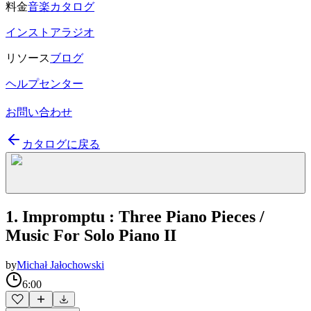
料金
音楽カタログ
インストアラジオ
リソース
ブログ
ヘルプセンター
お問い合わせ
カタログに戻る
1. Impromptu : Three Piano Pieces /
Music For Solo Piano II
by
Michał Jałochowski
6:00