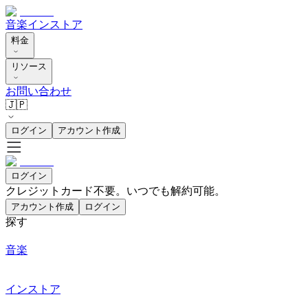
音楽
インストア
料金
リソース
お問い合わせ
🇯🇵
ログイン
アカウント作成
ログイン
クレジットカード不要。いつでも解約可能。
アカウント作成
ログイン
探す
音楽
インストア