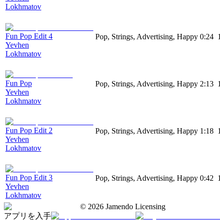
Lokhmatov
Fun Pop Edit 4
Pop, Strings, Advertising, Happy
0:24
Yevhen
Lokhmatov
Fun Pop
Pop, Strings, Advertising, Happy
2:13
Yevhen
Lokhmatov
Fun Pop Edit 2
Pop, Strings, Advertising, Happy
1:18
Yevhen
Lokhmatov
Fun Pop Edit 3
Pop, Strings, Advertising, Happy
0:42
Yevhen
Lokhmatov
©
2026
Jamendo Licensing
アプリを入手