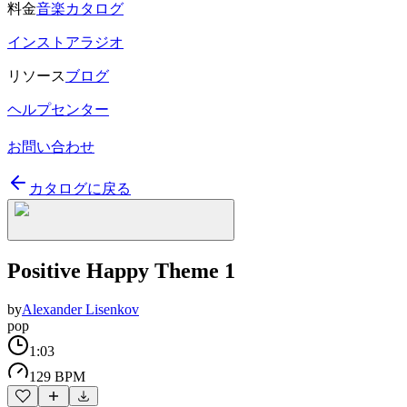
料金
音楽カタログ
インストアラジオ
リソース
ブログ
ヘルプセンター
お問い合わせ
カタログに戻る
Positive Happy Theme 1
by
Alexander Lisenkov
pop
1:03
129 BPM