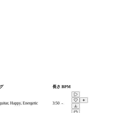
グ
長さ
BPM
guitar, Happy, Energetic
3:50
-