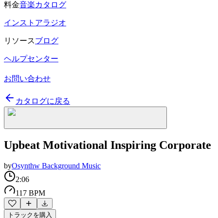
料金
音楽カタログ
インストアラジオ
リソース
ブログ
ヘルプセンター
お問い合わせ
カタログに戻る
Upbeat Motivational Inspiring Corporate
by
Osynthw Background Music
2:06
117 BPM
トラックを購入