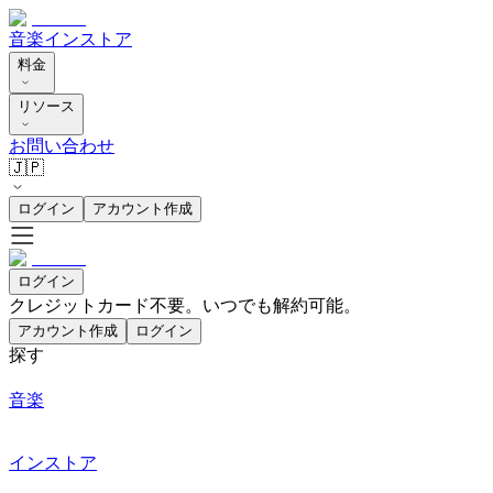
音楽
インストア
料金
リソース
お問い合わせ
🇯🇵
ログイン
アカウント作成
ログイン
クレジットカード不要。いつでも解約可能。
アカウント作成
ログイン
探す
音楽
インストア