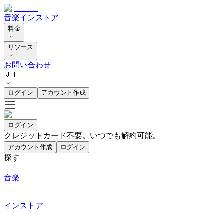
音楽
インストア
料金
リソース
お問い合わせ
🇯🇵
ログイン
アカウント作成
ログイン
クレジットカード不要。いつでも解約可能。
アカウント作成
ログイン
探す
音楽
インストア