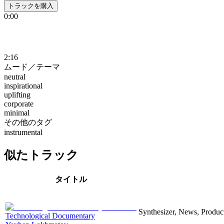
トラックを購入
0:00
2:16
ムード／テーマ
neutral
inspirational
uplifting
corporate
minimal
その他のタグ
instrumental
似たトラック
タイトル
Synthesizer, News, Producti
Technological Documentary