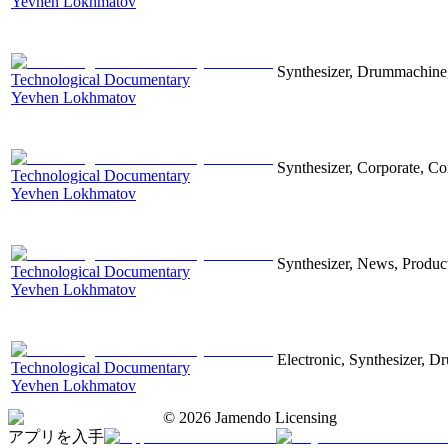
Yevhen Lokhmatov
Synthesizer, Drummachine, 
Technological Documentary
Yevhen Lokhmatov
Synthesizer, Corporate, Co
Technological Documentary
Yevhen Lokhmatov
Synthesizer, News, Producti
Technological Documentary
Yevhen Lokhmatov
Electronic, Synthesizer, D
Technological Documentary
Yevhen Lokhmatov
©
2026
Jamendo Licensing
アプリを入手