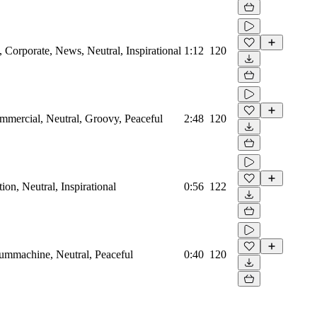
Corporate, News, Neutral, Inspirational
1:12
120
mmercial, Neutral, Groovy, Peaceful
2:48
120
on, Neutral, Inspirational
0:56
122
rummachine, Neutral, Peaceful
0:40
120