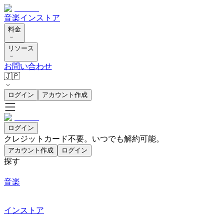
音楽
インストア
料金
リソース
お問い合わせ
🇯🇵
ログイン
アカウント作成
ログイン
クレジットカード不要。いつでも解約可能。
アカウント作成
ログイン
探す
音楽
インストア