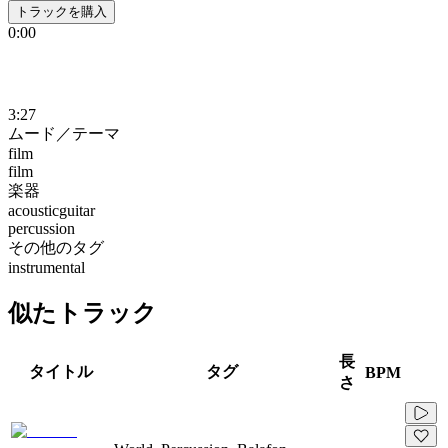
トラックを購入
0:00
3:27
ムード／テーマ
film
film
楽器
acousticguitar
percussion
その他のタグ
instrumental
似たトラック
長
タイトル
タグ
BPM
さ