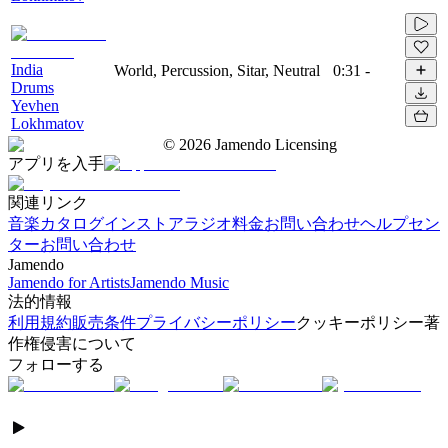
India
World, Percussion, Sitar, Neutral
0:31
-
Drums
Yevhen
Lokhmatov
©
2026
Jamendo Licensing
アプリを入手
関連リンク
音楽カタログ
インストアラジオ
料金
お問い合わせ
ヘルプセン
ター
お問い合わせ
Jamendo
Jamendo for Artists
Jamendo Music
法的情報
利用規約
販売条件
プライバシーポリシー
クッキーポリシー
著
作権侵害について
フォローする