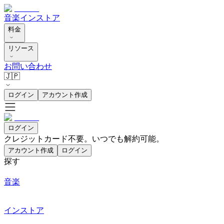
音楽
インストア
料金
リソース
お問い合わせ
🇯🇵
ログイン
アカウント作成
ログイン
クレジットカード不要。いつでも解約可能。
アカウント作成
ログイン
探す
音楽
インストア