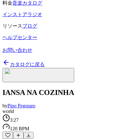
料金
音楽カタログ
インストアラジオ
リソース
ブログ
ヘルプセンター
お問い合わせ
カタログに戻る
IANSA NA COZINHA
by
Pipo Pegoraro
world
3:27
120 BPM