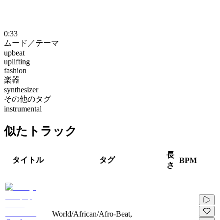
0:33
ムード／テーマ
upbeat
uplifting
fashion
楽器
synthesizer
その他のタグ
instrumental
似たトラック
長
タイトル
タグ
BPM
さ
World/African/Afro-Beat,