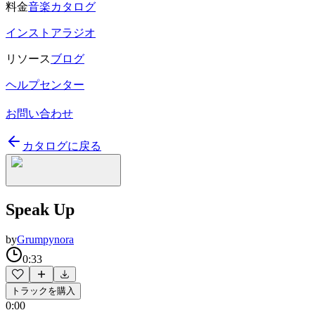
料金
音楽カタログ
インストアラジオ
リソース
ブログ
ヘルプセンター
お問い合わせ
カタログに戻る
Speak Up
by
Grumpynora
0:33
トラックを購入
0:00