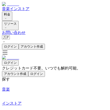
音楽
インストア
料金
リソース
お問い合わせ
🇯🇵
ログイン
アカウント作成
ログイン
クレジットカード不要。いつでも解約可能。
アカウント作成
ログイン
探す
音楽
インストア