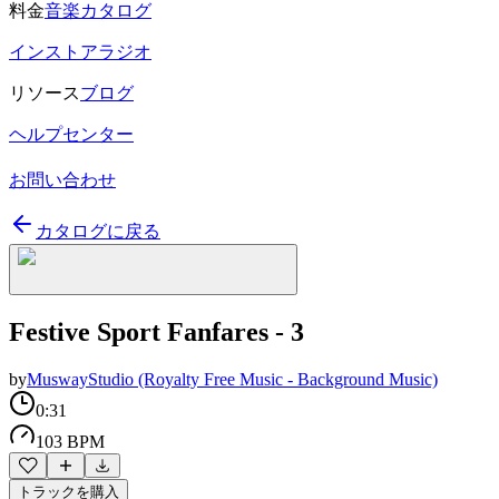
料金
音楽カタログ
インストアラジオ
リソース
ブログ
ヘルプセンター
お問い合わせ
カタログに戻る
Festive Sport Fanfares - 3
by
MuswayStudio (Royalty Free Music - Background Music)
0:31
103 BPM
トラックを購入