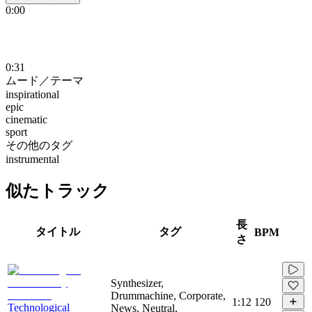
0:00
0:31
ムード／テーマ
inspirational
epic
cinematic
sport
その他のタグ
instrumental
似たトラック
長
タイトル
タグ
BPM
さ
Synthesizer,
Drummachine, Corporate,
1:12
120
Technological
News, Neutral,