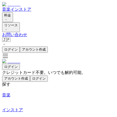
音楽
インストア
料金
リソース
お問い合わせ
🇯🇵
ログイン
アカウント作成
ログイン
クレジットカード不要。いつでも解約可能。
アカウント作成
ログイン
探す
音楽
インストア