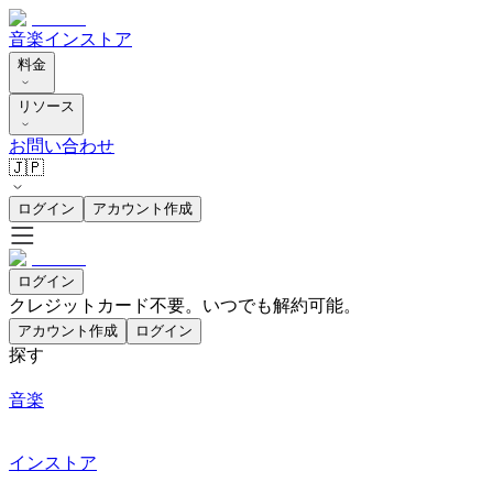
音楽
インストア
料金
リソース
お問い合わせ
🇯🇵
ログイン
アカウント作成
ログイン
クレジットカード不要。いつでも解約可能。
アカウント作成
ログイン
探す
音楽
インストア