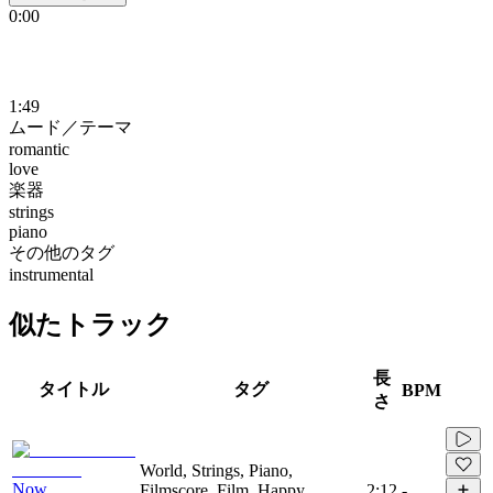
0:00
1:49
ムード／テーマ
romantic
love
楽器
strings
piano
その他のタグ
instrumental
似たトラック
長
タイトル
タグ
BPM
さ
World, Strings, Piano,
Now
Filmscore, Film, Happy,
2:12
-