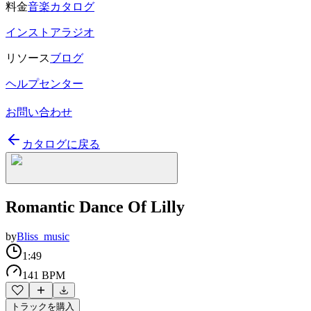
料金
音楽カタログ
インストアラジオ
リソース
ブログ
ヘルプセンター
お問い合わせ
カタログに戻る
Romantic Dance Of Lilly
by
Bliss_music
1:49
141 BPM
トラックを購入