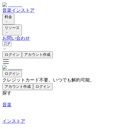
音楽
インストア
料金
リソース
お問い合わせ
🇯🇵
ログイン
アカウント作成
ログイン
クレジットカード不要。いつでも解約可能。
アカウント作成
ログイン
探す
音楽
インストア