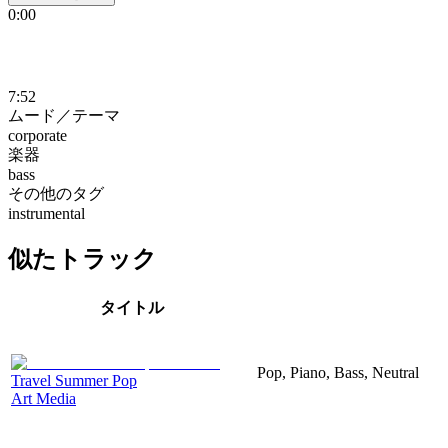
0:00
7:52
ムード／テーマ
corporate
楽器
bass
その他のタグ
instrumental
似たトラック
タイトル
Pop, Piano, Bass, Neutral
Travel Summer Pop
Art Media