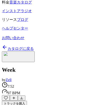
料金
音楽カタログ
インストアラジオ
リソース
ブログ
ヘルプセンター
お問い合わせ
カタログに戻る
Week
by
Zell
7:52
97 BPM
トラックを購入