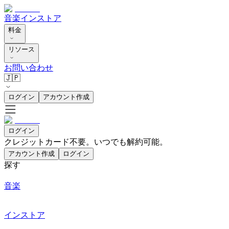
音楽
インストア
料金
リソース
お問い合わせ
🇯🇵
ログイン
アカウント作成
ログイン
クレジットカード不要。いつでも解約可能。
アカウント作成
ログイン
探す
音楽
インストア