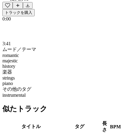
トラックを購入
0:00
3:41
ムード／テーマ
romantic
majestic
history
楽器
strings
piano
その他のタグ
instrumental
似たトラック
長
タイトル
タグ
BPM
さ