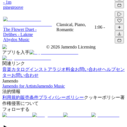
- 1m
pinegroove
Classical, Piano,
1:06
-
The Flower Duet -
Romantic
Delibes - Lakme
Abydos Music
©
2026
Jamendo Licensing
アプリを入手
関連リンク
音楽カタログ
インストアラジオ
料金
お問い合わせ
ヘルプセン
ター
お問い合わせ
Jamendo
Jamendo for Artists
Jamendo Music
法的情報
利用規約
販売条件
プライバシーポリシー
クッキーポリシー
著
作権侵害について
フォローする