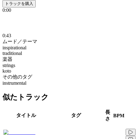
トラックを購入
0:00
0:43
ムード／テーマ
inspirational
traditional
楽器
strings
koto
その他のタグ
instrumental
似たトラック
長
タイトル
タグ
BPM
さ