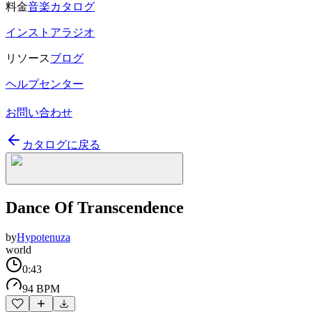
料金
音楽カタログ
インストアラジオ
リソース
ブログ
ヘルプセンター
お問い合わせ
カタログに戻る
Dance Of Transcendence
by
Hypotenuza
world
0:43
94 BPM