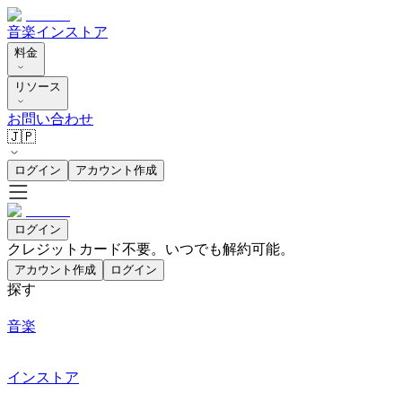
音楽
インストア
料金
リソース
お問い合わせ
🇯🇵
ログイン
アカウント作成
ログイン
クレジットカード不要。いつでも解約可能。
アカウント作成
ログイン
探す
音楽
インストア