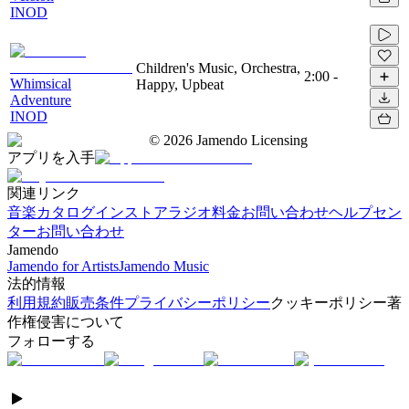
INOD
Children's Music, Orchestra,
2:00
-
Whimsical
Happy, Upbeat
Adventure
INOD
©
2026
Jamendo Licensing
アプリを入手
関連リンク
音楽カタログ
インストアラジオ
料金
お問い合わせ
ヘルプセン
ター
お問い合わせ
Jamendo
Jamendo for Artists
Jamendo Music
法的情報
利用規約
販売条件
プライバシーポリシー
クッキーポリシー
著
作権侵害について
フォローする