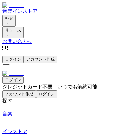
音楽
インストア
料金
リソース
お問い合わせ
🇯🇵
ログイン
アカウント作成
ログイン
クレジットカード不要。いつでも解約可能。
アカウント作成
ログイン
探す
音楽
インストア