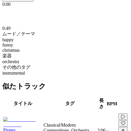
0:00
0:49
ムード／テーマ
happy
funny
christmas
楽器
orchestra
その他のタグ
instrumental
似たトラック
長
タイトル
タグ
BPM
さ
Classical/Modern
Pirates
Compositions, Orchestra,
2:06
-