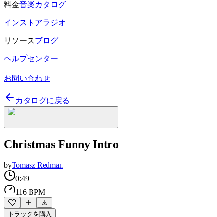
料金
音楽カタログ
インストアラジオ
リソース
ブログ
ヘルプセンター
お問い合わせ
カタログに戻る
Christmas Funny Intro
by
Tomasz Redman
0:49
116 BPM
トラックを購入