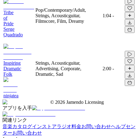
Pop/Contemporary/Adult,
Tribe
Strings, Acousticguitar,
1:04
-
of
Filmscore, Film, Dreamy
Pride
Serge
Quadrado
Inspiring
Strings, Acousticguitar,
Dramatic
Advertising, Corporate,
2:00
-
Folk
Dramatic, Sad
ninjatea
©
2026
Jamendo Licensing
アプリを入手
関連リンク
音楽カタログ
インストアラジオ
料金
お問い合わせ
ヘルプセン
ター
お問い合わせ