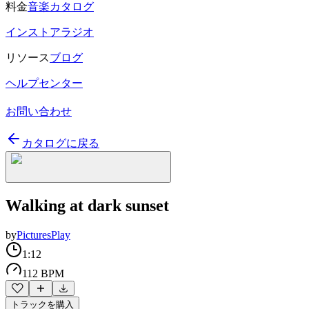
料金
音楽カタログ
インストアラジオ
リソース
ブログ
ヘルプセンター
お問い合わせ
カタログに戻る
Walking at dark sunset
by
PicturesPlay
1:12
112 BPM
トラックを購入