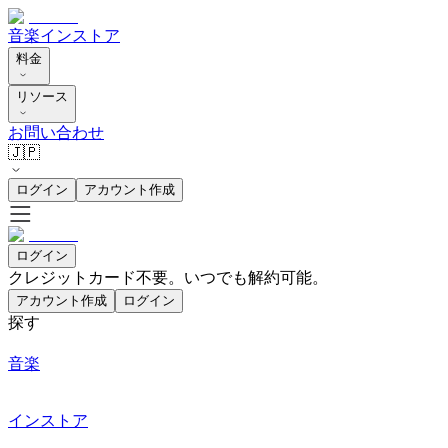
音楽
インストア
料金
リソース
お問い合わせ
🇯🇵
ログイン
アカウント作成
ログイン
クレジットカード不要。いつでも解約可能。
アカウント作成
ログイン
探す
音楽
インストア