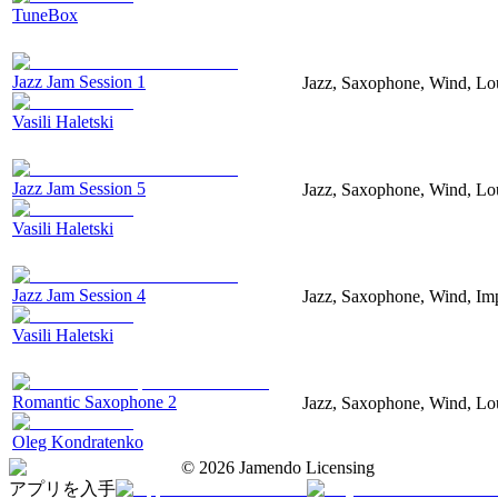
TuneBox
Jazz Jam Session 1
Jazz, Saxophone, Wind, Lo
Vasili Haletski
Jazz Jam Session 5
Jazz, Saxophone, Wind, Lo
Vasili Haletski
Jazz Jam Session 4
Jazz, Saxophone, Wind, Imp
Vasili Haletski
Romantic Saxophone 2
Jazz, Saxophone, Wind, Lo
Oleg Kondratenko
©
2026
Jamendo Licensing
アプリを入手