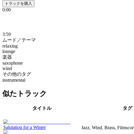
トラックを購入
0:00
3:59
ムード／テーマ
relaxing
lounge
楽器
saxophone
wind
その他のタグ
instrumental
似たトラック
タイトル
タグ
Salutation for a Winter
Jazz, Wind, Brass, Filmscor