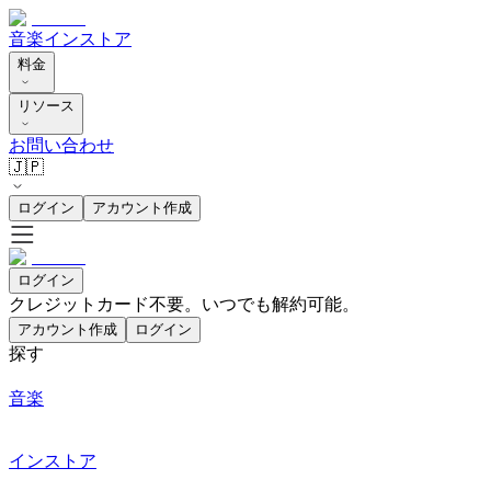
音楽
インストア
料金
リソース
お問い合わせ
🇯🇵
ログイン
アカウント作成
ログイン
クレジットカード不要。いつでも解約可能。
アカウント作成
ログイン
探す
音楽
インストア