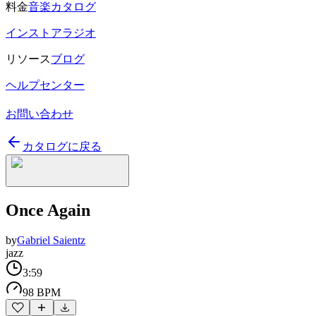
料金
音楽カタログ
インストアラジオ
リソース
ブログ
ヘルプセンター
お問い合わせ
カタログに戻る
Once Again
by
Gabriel Saientz
jazz
3:59
98 BPM