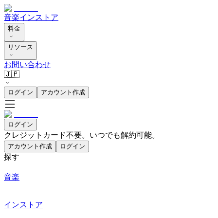
音楽
インストア
料金
リソース
お問い合わせ
🇯🇵
ログイン
アカウント作成
ログイン
クレジットカード不要。いつでも解約可能。
アカウント作成
ログイン
探す
音楽
インストア