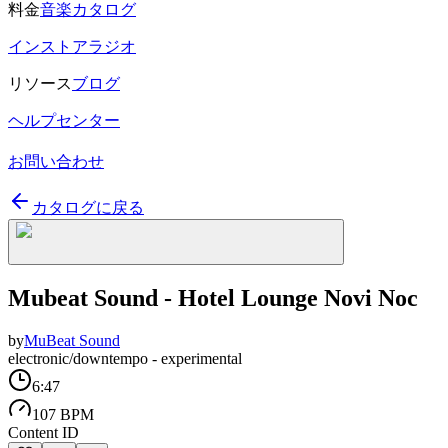
料金
音楽カタログ
インストアラジオ
リソース
ブログ
ヘルプセンター
お問い合わせ
カタログに戻る
Mubeat Sound - Hotel Lounge Novi Noc
by
MuBeat Sound
electronic/downtempo - experimental
6:47
107 BPM
Content ID