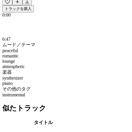
トラックを購入
0:00
6:47
ムード／テーマ
peaceful
romantic
lounge
atmospheric
楽器
synthesizer
piano
その他のタグ
instrumental
似たトラック
タイトル