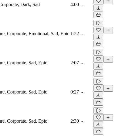
 Corporate, Dark, Sad
4:00
-
ure, Corporate, Emotional, Sad, Epic
1:22
-
ure, Corporate, Sad, Epic
2:07
-
ure, Corporate, Sad, Epic
0:27
-
ure, Corporate, Sad, Epic
2:30
-