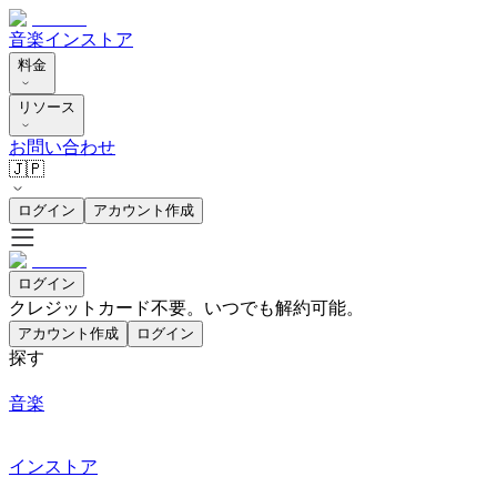
音楽
インストア
料金
リソース
お問い合わせ
🇯🇵
ログイン
アカウント作成
ログイン
クレジットカード不要。いつでも解約可能。
アカウント作成
ログイン
探す
音楽
インストア