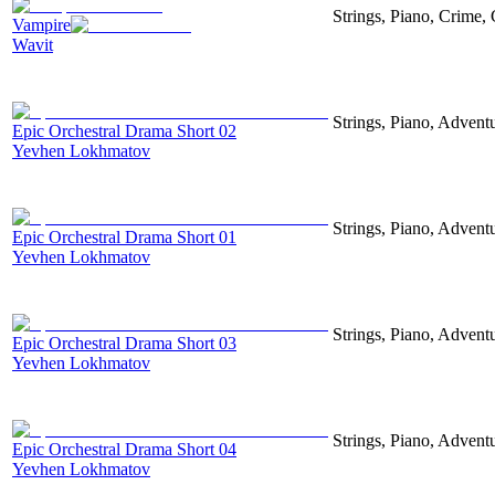
Strings, Piano, Crime,
Vampire
Wavit
Strings, Piano, Advent
Epic Orchestral Drama Short 02
Yevhen Lokhmatov
Strings, Piano, Advent
Epic Orchestral Drama Short 01
Yevhen Lokhmatov
Strings, Piano, Advent
Epic Orchestral Drama Short 03
Yevhen Lokhmatov
Strings, Piano, Advent
Epic Orchestral Drama Short 04
Yevhen Lokhmatov