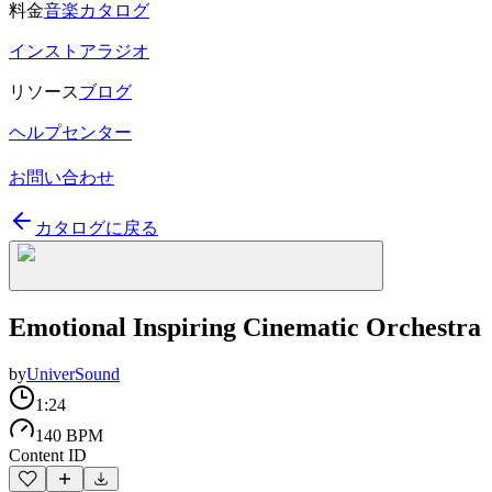
料金
音楽カタログ
インストアラジオ
リソース
ブログ
ヘルプセンター
お問い合わせ
カタログに戻る
Emotional Inspiring Cinematic Orchestra
by
UniverSound
1:24
140 BPM
Content ID