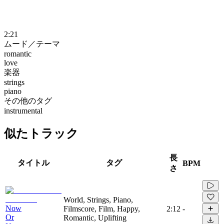
2:21
ムード／テーマ
romantic
love
楽器
strings
piano
その他のタグ
instrumental
似たトラック
長
タイトル
タグ
BPM
さ
World, Strings, Piano,
Now
Filmscore, Film, Happy,
2:12
-
Or
Romantic, Uplifting