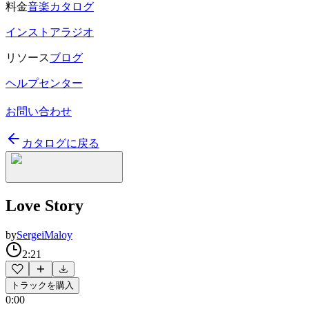
料金
音楽カタログ
インストアラジオ
リソース
ブログ
ヘルプセンター
お問い合わせ
カタログに戻る
Love Story
by
SergeiMaloy
2:21
トラックを購入
0:00