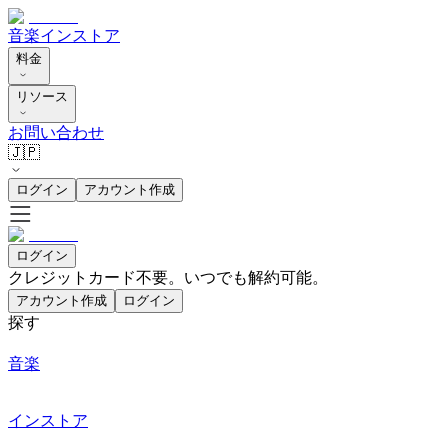
音楽
インストア
料金
リソース
お問い合わせ
🇯🇵
ログイン
アカウント作成
ログイン
クレジットカード不要。いつでも解約可能。
アカウント作成
ログイン
探す
音楽
インストア