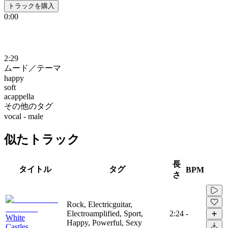
トラックを購入
0:00
2:29
ムード／テーマ
happy
soft
acappella
その他のタグ
vocal - male
似たトラック
長
タイトル
タグ
BPM
さ
Rock, Electricguitar,
Electroamplified, Sport,
2:24
-
White
Happy, Powerful, Sexy
Castles