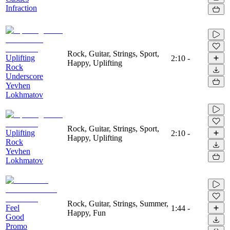
Infraction
Rock, Guitar, Strings, Sport,
Uplifting
2:10
-
Happy, Uplifting
Rock
Underscore
Yevhen
Lokhmatov
Rock, Guitar, Strings, Sport,
Uplifting
2:10
-
Happy, Uplifting
Rock
Yevhen
Lokhmatov
Rock, Guitar, Strings, Summer,
Feel
1:44
-
Happy, Fun
Good
Promo