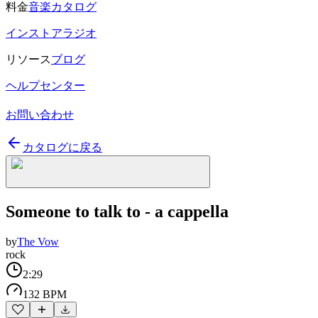
料金
音楽カタログ
インストアラジオ
リソース
ブログ
ヘルプセンター
お問い合わせ
カタログに戻る
Someone to talk to - a cappella
by
The Vow
rock
2:29
132 BPM