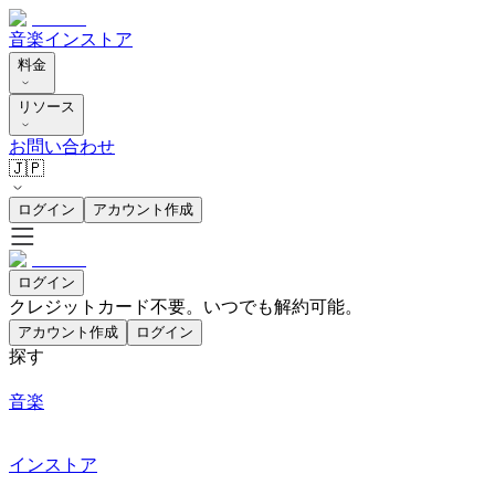
音楽
インストア
料金
リソース
お問い合わせ
🇯🇵
ログイン
アカウント作成
ログイン
クレジットカード不要。いつでも解約可能。
アカウント作成
ログイン
探す
音楽
インストア