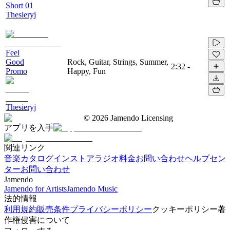
Short 01
Thesieryj
Feel
Good
Rock, Guitar, Strings, Summer,
2:32
-
Promo
Happy, Fun
Thesieryj
©
2026
Jamendo Licensing
アプリを入手
関連リンク
音楽カタログ
インストアラジオ
料金
お問い合わせ
ヘルプセン
ター
お問い合わせ
Jamendo
Jamendo for Artists
Jamendo Music
法的情報
利用規約
販売条件
プライバシーポリシー
クッキーポリシー
著
作権侵害について