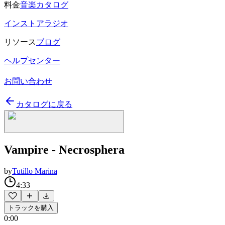
料金
音楽カタログ
インストアラジオ
リソース
ブログ
ヘルプセンター
お問い合わせ
カタログに戻る
Vampire - Necrosphera
by
Tutillo Marina
4:33
トラックを購入
0:00