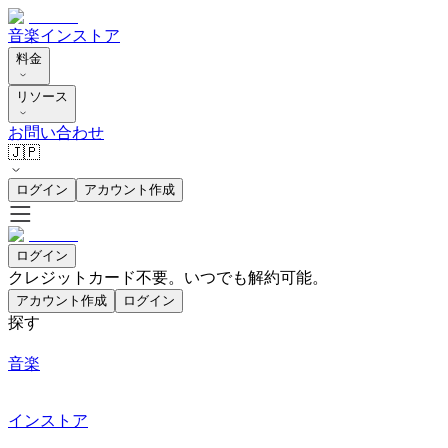
音楽
インストア
料金
リソース
お問い合わせ
🇯🇵
ログイン
アカウント作成
ログイン
クレジットカード不要。いつでも解約可能。
アカウント作成
ログイン
探す
音楽
インストア