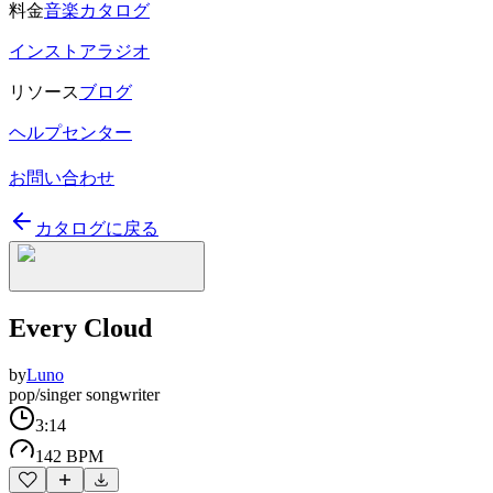
料金
音楽カタログ
インストアラジオ
リソース
ブログ
ヘルプセンター
お問い合わせ
カタログに戻る
Every Cloud
by
Luno
pop/singer songwriter
3:14
142 BPM