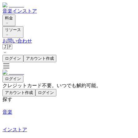
音楽
インストア
料金
リソース
お問い合わせ
🇯🇵
ログイン
アカウント作成
ログイン
クレジットカード不要。いつでも解約可能。
アカウント作成
ログイン
探す
音楽
インストア