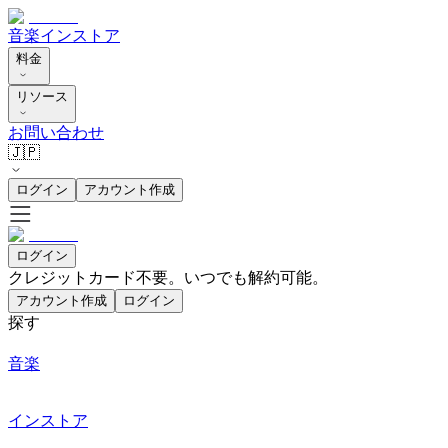
音楽
インストア
料金
リソース
お問い合わせ
🇯🇵
ログイン
アカウント作成
ログイン
クレジットカード不要。いつでも解約可能。
アカウント作成
ログイン
探す
音楽
インストア